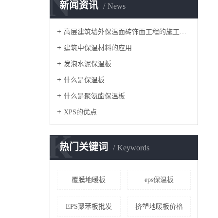
N
新闻资讯
News
高层建筑墙外保温面砖饰面工程的施工要点
建筑中保温材料的应用
发泡水泥保温板
什么是保温板
什么是聚氨酯保温板
XPS的优点
K
热门关键词
Keywords
覆膜地暖板
eps保温板
EPS聚苯板批发
挤塑地暖板价格