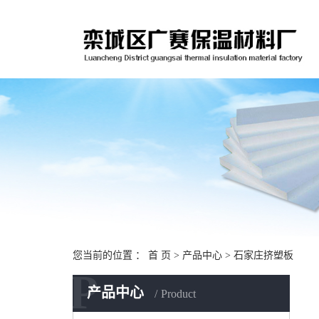
您当前的位置 ：
首 页
>
产品中心
>
石家庄挤塑板
P
产品中心
Product