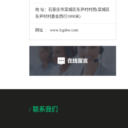
地 址：石家庄市栾城区东尹村村西(栾城区
东尹村村委会西行1000米)
网址 : www.lcgsbw.com
/ 联系我们