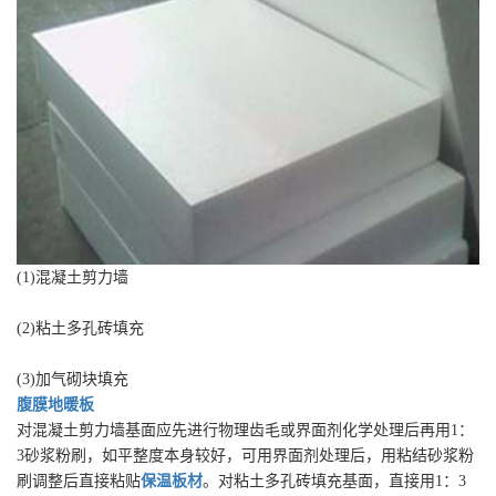
(1)混凝土剪力墙
(2)粘土多孔砖填充
(3)加气砌块填充
腹膜地暖板
对混凝土剪力墙基面应先进行物理齿毛或界面剂化学处理后再用1：
3砂浆粉刷，如平整度本身较好，可用界面剂处理后，用粘结砂浆粉
刷调整后直接粘贴
保温板材
。对粘土多孔砖填充基面，直接用1：3