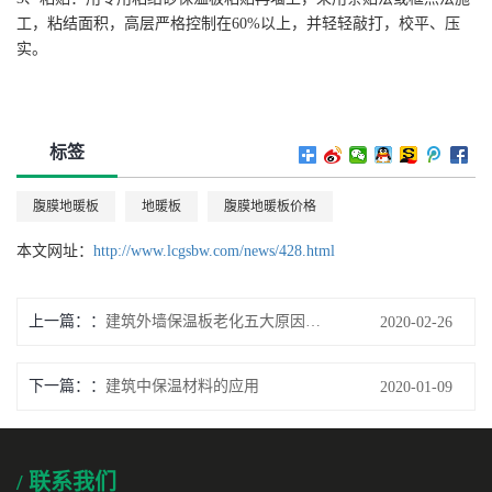
工，粘结面积，高层严格控制在60%以上，并轻轻敲打，校平、压
实。
标签
腹膜地暖板
地暖板
腹膜地暖板价格
本文网址：
http://www.lcgsbw.com/news/428.html
上一篇：
建筑外墙保温板老化五大原因分析
2020-02-26
下一篇：
建筑中保温材料的应用
2020-01-09
/ 联系我们