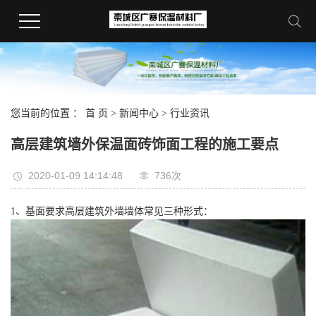
您当前的位置 ：
首 页
>
新闻中心
>
行业资讯
高层建筑墙外保温面砖饰面工程的施工要点
2020-01-09 14:14:48
736次
1、基面要求高层建筑外墙墙体常见三种形式：