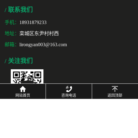
/ 联系我们
手机：
18931879233
地址：
栾城区东尹村村西
邮箱：
lirongyan003@163.com
/ 关注我们
网站首页
咨询电话
返回顶部
微信 扫一扫
Copyright © 2022 版权所有 栾城区广赛保温材料厂 |
冀ICP备18025628号