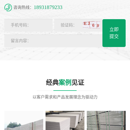
18931879233
咨询热线：
立即
提交
经典
案例
见证
以客户需求和产品发展理念为驱动力