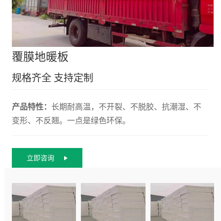
覆膜地暖板
规格齐全 支持定制
产品特性：
长期耐高温，不开裂、不脱胶、抗潮湿、不
变形、不反翘。一点是绿色环保。
立即咨询