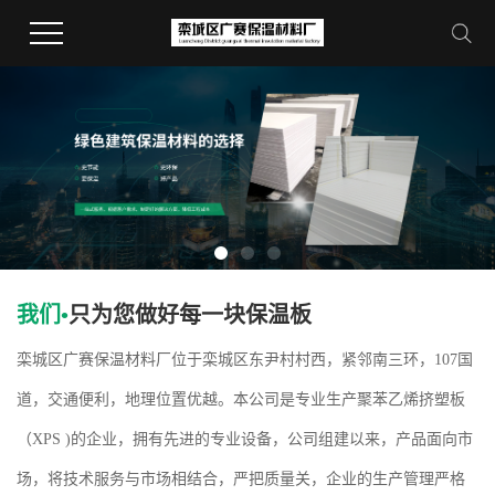
我们•
只为您做好每一块保温板
栾城区广赛保温材料厂位于栾城区东尹村村西，紧邻南三环，107国
道，交通便利，地理位置优越。本公司是专业生产聚苯乙烯挤塑板
（XPS )的企业，拥有先进的专业设备，公司组建以来，产品面向市
场，将技术服务与市场相结合，严把质量关，企业的生产管理严格