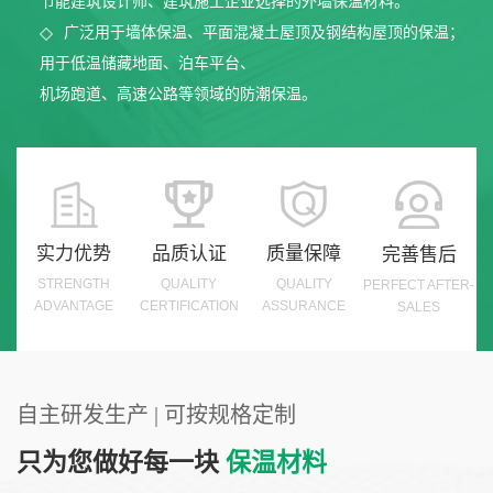
节能建筑设计师、建筑施工企业选择的外墙保温材料。
广泛用于墙体保温、平面混凝土屋顶及钢结构屋顶的保温；
用于低温储藏地面、泊车平台、
机场跑道、高速公路等领域的防潮保温。
实力优势
品质认证
质量保障
完善售后
STRENGTH
QUALITY
QUALITY
PERFECT AFTER-
ADVANTAGE
CERTIFICATION
ASSURANCE
SALES
自主研发生产 | 可按规格定制
只为您做好每一块
保温材料