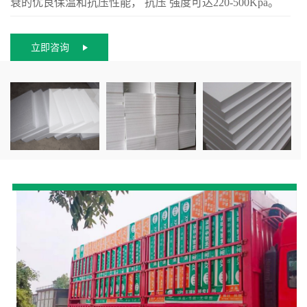
衰的优良保温和抗压性能， 抗压 强度可达220-500Kpa。
立即咨询