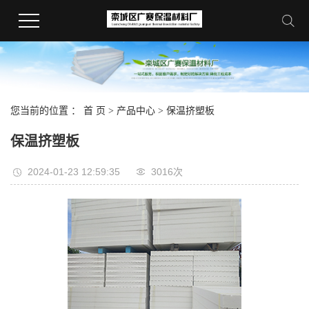
您当前的位置 ：
首 页
>
产品中心
>
保温挤塑板
保温挤塑板
2024-01-23 12:59:35
3016次