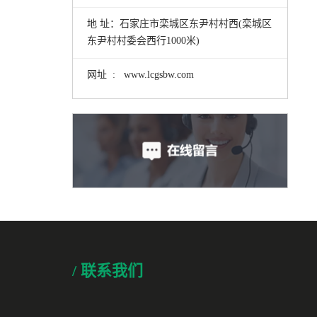
地 址：石家庄市栾城区东尹村村西(栾城区
东尹村村委会西行1000米)
网址 : www.lcgsbw.com
/ 联系我们