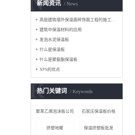
N
新闻资讯
News
高层建筑墙外保温面砖饰面工程的施工要点
建筑中保温材料的应用
发泡水泥保温板
什么是保温板
什么是聚氨酯保温板
XPS的优点
K
热门关键词
Keywords
聚苯乙烯泡沫板公司
石家庄保温板价格
挤塑地暖
保温挤塑板批发