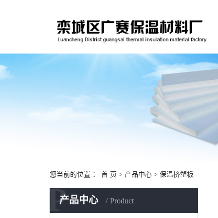
您当前的位置 ：
首 页
>
产品中心
>
保温挤塑板
P
产品中心
Product