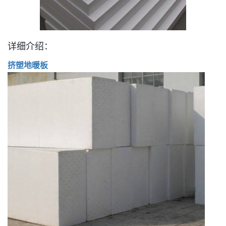
详细介绍：
挤塑地暖板