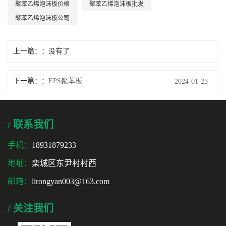
聚苯乙烯泡沫板价格
聚苯乙烯泡沫板批发
聚苯乙烯泡沫板公司
上一篇：
没有了
下一篇：
EPS聚苯板
2024-01-23
/ 联系我们
手机：
18931879233
地址：
栾城区东尹村村西
邮箱：
lirongyan003@163.com
/ 关注我们