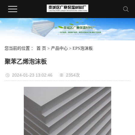
您当前的位置 ：
首 页
>
产品中心
>
EPS泡沫板
聚苯乙烯泡沫板
2024-01-23 13:02:46
2354次